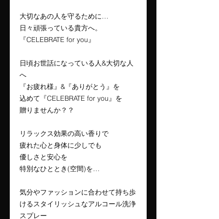
大切なあの人を守るために…
日々頑張っている貴方へ。
『CELEBRATE for you』
日頃お世話になっている人&大切な人
へ
『お疲れ様』&『ありがとう』を
込めて『CELEBRATE for you』を
贈りませんか？？
リラックス効果の高い香りで
疲れた心と身体に少しでも
優しさと安心を
特別なひととき(空間)を…
気分やファッションに合わせて持ち歩
けるスタイリッシュなアルコール洗浄
スプレー